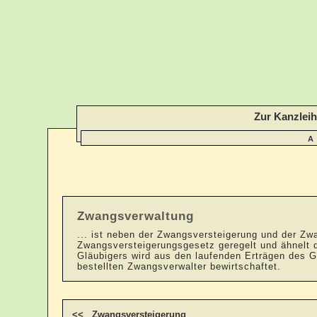
Zur Kanzlei
A
Zwangsverwaltung
... ist neben der Zwangsversteigerung und der Zwa
Zwangsversteigerungsgesetz geregelt und ähnelt d
Gläubigers wird aus den laufenden Erträgen des 
bestellten Zwangsverwalter bewirtschaftet.
<< Zwangsversteigerung