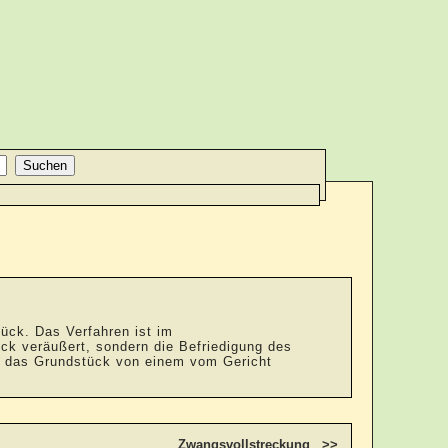
tück. Das Verfahren ist im
ck veräußert, sondern die Befriedigung des
rd das Grundstück von einem vom Gericht
Zwangsvollstreckung >>