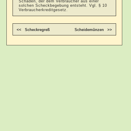
Schaden, der dem Verbraucher aus einer
solchen Scheckbegebung entsteht. Vgl. § 10
Verbraucherkreditgesetz.
<< Scheckregreß
Scheidemünzen >>