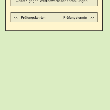
Gesetz gegen Wettbewerbsbeschränkungen.
<< Prüfungsfahrten
Prüfungstermin >>