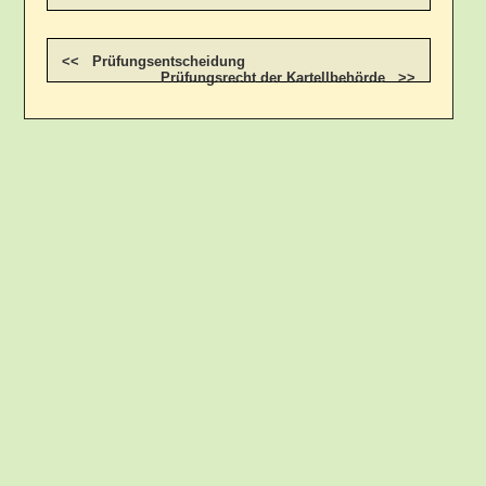
<< Prüfungsentscheidung
Prüfungsrecht der Kartellbehörde >>