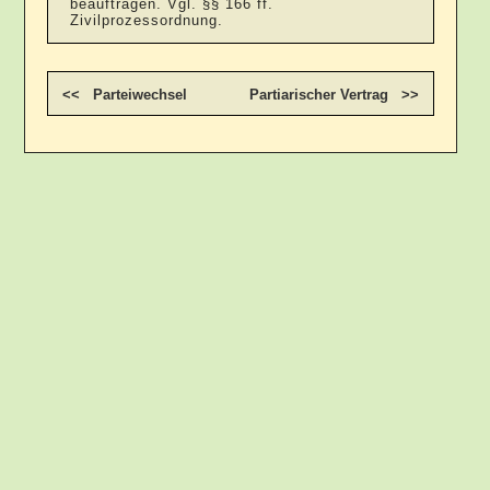
beauftragen. Vgl. §§ 166 ff.
Zivilprozessordnung.
<< Parteiwechsel
Partiarischer Vertrag >>