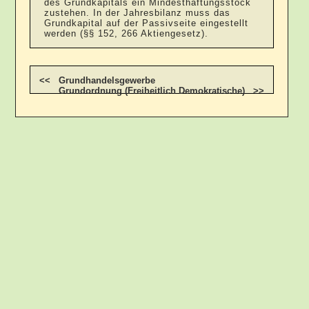
des Grundkapitals ein Mindesthaftungsstock
zustehen. In der Jahresbilanz muss das
Grundkapital auf der Passivseite eingestellt
werden (§§ 152, 266 Aktiengesetz).
<< Grundhandelsgewerbe
Grundordnung (Freiheitlich Demokratische) >>