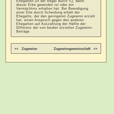
Ehegatten (in der Regel durch ¼), wenn
dieser Erbe geworden ist oder ein
Vermächtnis erhalten hat. Bei Beendigung
einer Ehe durch Scheidung erhält der
Ehegatte, der den geringeren Zugewinn erzielt
hat, einen Anspruch gegen den anderen
Ehegatten auf Auszahlung der Hälfte der
Differenz der von beiden erzielten Zugewinn-
Beträge.
<< Zugewinn
Zugewinngemeinschaft >>