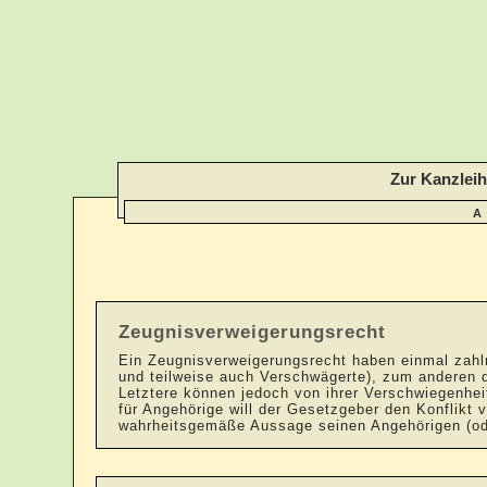
Zur Kanzlei
A
Zeugnisverweigerungsrecht
Ein Zeugnisverweigerungsrecht haben einmal zahlre
und teilweise auch Verschwägerte), zum anderen d
Letztere können jedoch von ihrer Verschwiegenhei
für Angehörige will der Gesetzgeber den Konflikt
wahrheitsgemäße Aussage seinen Angehörigen (ode