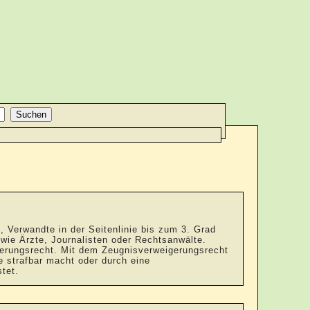
, Verwandte in der Seitenlinie bis zum 3. Grad
wie Ärzte, Journalisten oder Rechtsanwälte.
igerungsrecht. Mit dem Zeugnisverweigerungsrecht
e strafbar macht oder durch eine
tet.