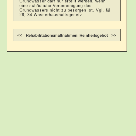
Grundwasser darf nur erteilt werden, wenn
eine schädliche Verunreinigung des
Grundwassers nicht zu besorgen ist. Vgl. §§
26, 34 Wasserhaushaltsgesetz.
<< Rehabilitationsmaßnahmen
Reinheitsgebot >>