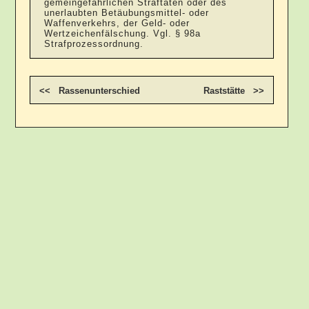
gemeingefährlichen Straftaten oder des
unerlaubten Betäubungsmittel- oder
Waffenverkehrs, der Geld- oder
Wertzeichenfälschung. Vgl. § 98a
Strafprozessordnung.
<< Rassenunterschied
Raststätte >>