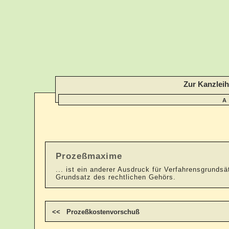
Zur Kanzlei
A
Prozeßmaxime
... ist ein anderer Ausdruck für Verfahrensgrund
Grundsatz des rechtlichen Gehörs.
<< Prozeßkostenvorschuß