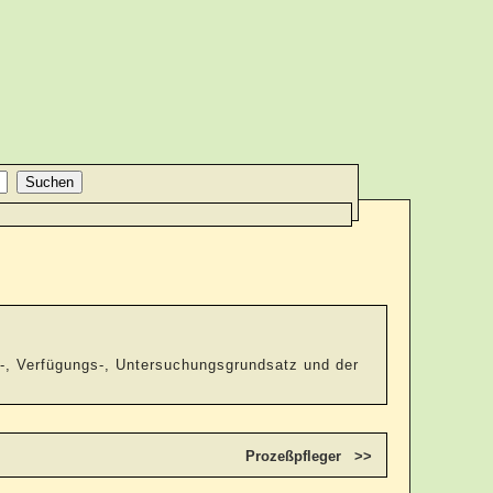
s-, Verfügungs-, Untersuchungsgrundsatz und der
Prozeßpfleger >>