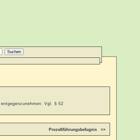
d entgegenzunehmen. Vgl. § 52
Prozeßführungsbefugnis >>