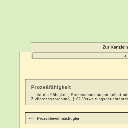
Zur Kanzlei
A
Prozeßfähigkeit
... ist die Fähigkeit, Prozesshandlungen selbst
Zivilprozessordnung, § 62 Verwaltungsgerichtsord
<< Prozeßbevollmächtigter