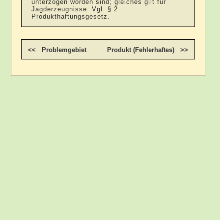
unterzogen worden sind; gleiches gilt für
Jagderzeugnisse. Vgl. § 2
Produkthaftungsgesetz.
<< Problemgebiet
Produkt (Fehlerhaftes) >>