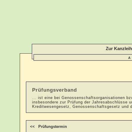
Zur Kanzlei
A
Prüfungsverband
... ist eine bei Genossenschaftsorganisationen b
insbesondere zur Prüfung der Jahresabschlüsse un
Kreditwesengesetz, Genossenschaftsgesetz und 
<< Prüfungstermin