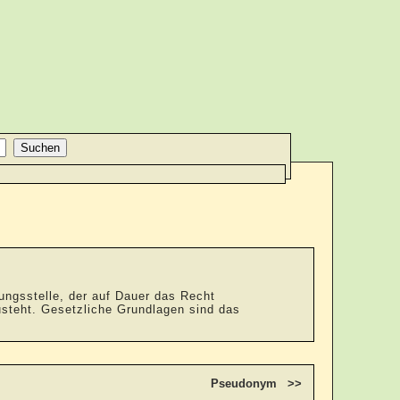
ungsstelle, der auf Dauer das Recht
usteht. Gesetzliche Grundlagen sind das
Pseudonym >>