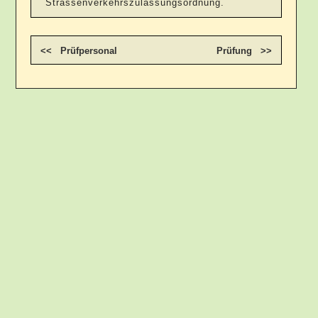
Strassenverkehrszulassungsordnung.
<< Prüfpersonal
Prüfung >>