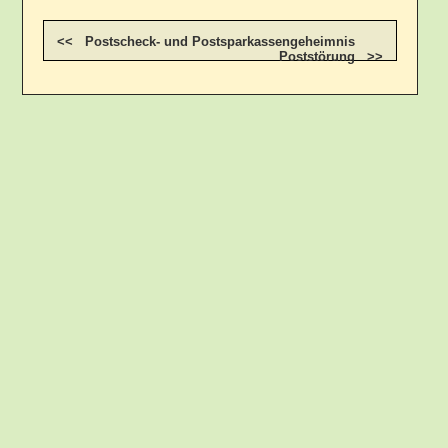
<< Postscheck- und Postsparkassengeheimnis
Poststörung >>