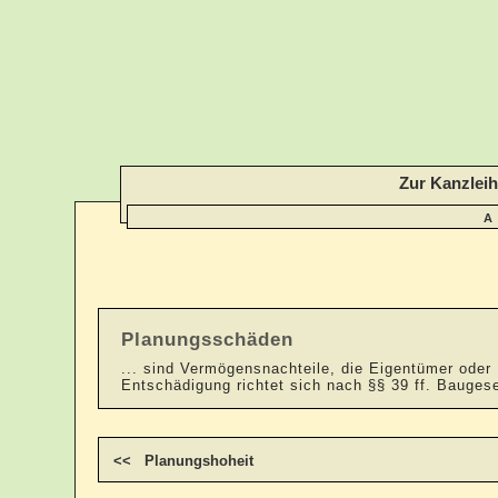
Zur Kanzlei
A
Planungsschäden
... sind Vermögensnachteile, die Eigentümer oder
Entschädigung richtet sich nach §§ 39 ff. Bauges
<< Planungshoheit