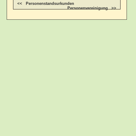
<< Personenstandsurkunden
Personenvereinigung >>