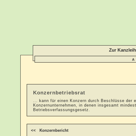
Zur Kanzlei
A
Konzernbetriebsrat
... kann für einen Konzern durch Beschlüsse der 
Konzernunternehmen, in denen insgesamt mindeste
Betriebsverfassungsgesetz.
<< Konzernbericht