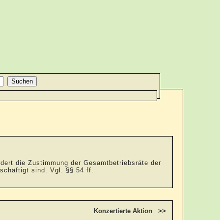
ordert die Zustimmung der Gesamtbetriebsräte der
äftigt sind. Vgl. §§ 54 ff.
Konzertierte Aktion >>