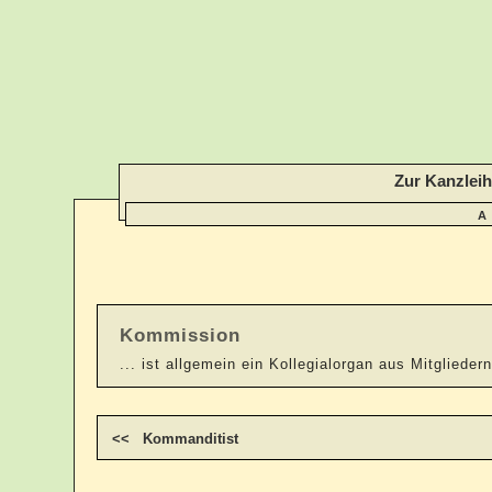
Zur Kanzlei
A
Kommission
... ist allgemein ein Kollegialorgan aus Mitgliede
<< Kommanditist