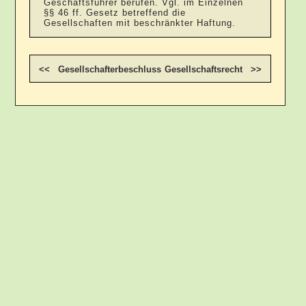
Geschäftsführer berufen. Vgl. im Einzelnen
§§ 46 ff. Gesetz betreffend die
Gesellschaften mit beschränkter Haftung.
<< Gesellschafterbeschluss
Gesellschaftsrecht >>