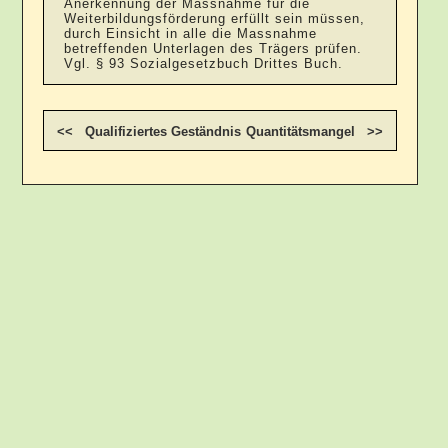
Anerkennung der Massnahme für die
Weiterbildungsförderung erfüllt sein müssen,
durch Einsicht in alle die Massnahme
betreffenden Unterlagen des Trägers prüfen.
Vgl. § 93 Sozialgesetzbuch Drittes Buch.
<< Qualifiziertes Geständnis
Quantitätsmangel >>