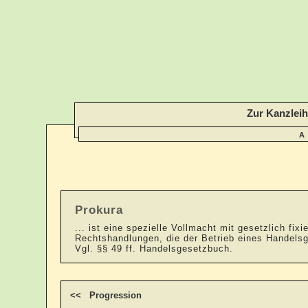
Zur Kanzlei
A
Prokura
... ist eine spezielle Vollmacht mit gesetzlich fi
Rechtshandlungen, die der Betrieb eines Handelsg
Vgl. §§ 49 ff. Handelsgesetzbuch.
<< Progression