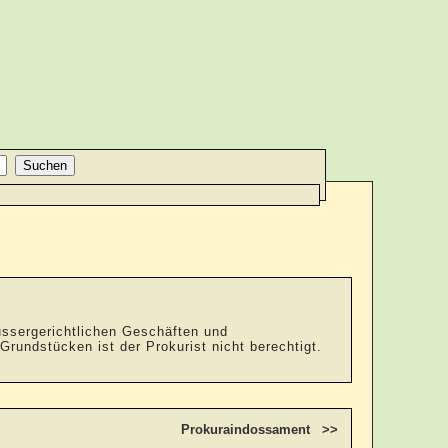
 aussergerichtlichen Geschäften und
rundstücken ist der Prokurist nicht berechtigt.
Prokuraindossament >>