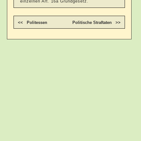
einzelnen Art. 16a Grundgesetz.
<< Politessen
Politische Straftaten >>