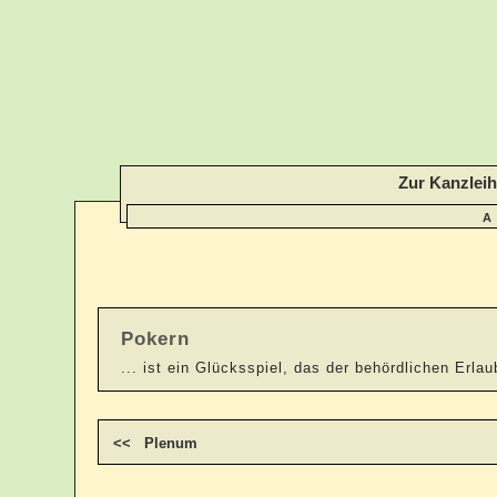
Zur Kanzlei
A
Pokern
... ist ein Glücksspiel, das der behördlichen Erla
<< Plenum