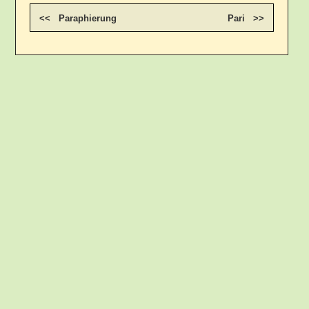
<< Paraphierung
Pari >>