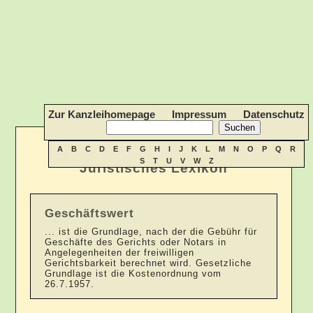
Zur Kanzleihomepage
Impressum
Datenschutz
A
B
C
D
E
F
G
H
I
J
K
L
M
N
O
P
Q
R
S
T
U
V
W
Z
Juristisches Lexikon
Geschäftswert
... ist die Grundlage, nach der die Gebühr für
Geschäfte des Gerichts oder Notars in
Angelegenheiten der freiwilligen
Gerichtsbarkeit berechnet wird. Gesetzliche
Grundlage ist die Kostenordnung vom
26.7.1957.